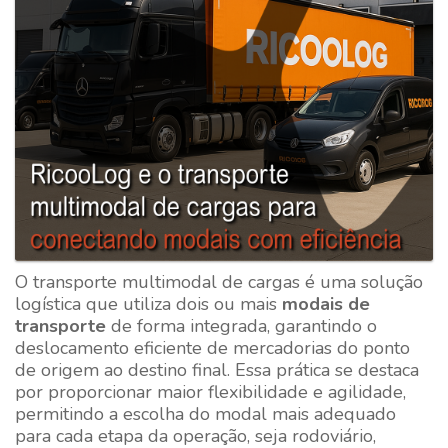
O transporte multimodal de cargas é uma solução
logística que utiliza dois ou mais
modais de
transporte
de forma integrada, garantindo o
deslocamento eficiente de mercadorias do ponto
de origem ao destino final. Essa prática se destaca
por proporcionar maior flexibilidade e agilidade,
permitindo a escolha do modal mais adequado
para cada etapa da operação, seja rodoviário,