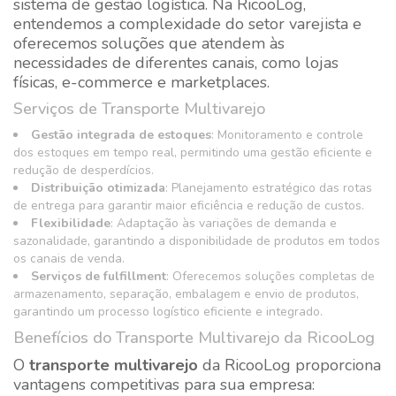
sistema de gestão logística. Na RicooLog,
entendemos a complexidade do setor varejista e
oferecemos soluções que atendem às
necessidades de diferentes canais, como lojas
físicas, e-commerce e marketplaces.
Serviços de Transporte Multivarejo
Gestão integrada de estoques
: Monitoramento e controle
dos estoques em tempo real, permitindo uma gestão eficiente e
redução de desperdícios.
Distribuição otimizada
: Planejamento estratégico das rotas
de entrega para garantir maior eficiência e redução de custos.
Flexibilidade
: Adaptação às variações de demanda e
sazonalidade, garantindo a disponibilidade de produtos em todos
os canais de venda.
Serviços de fulfillment
: Oferecemos soluções completas de
armazenamento, separação, embalagem e envio de produtos,
garantindo um processo logístico eficiente e integrado.
Benefícios do Transporte Multivarejo da RicooLog
O
transporte multivarejo
da RicooLog proporciona
vantagens competitivas para sua empresa: