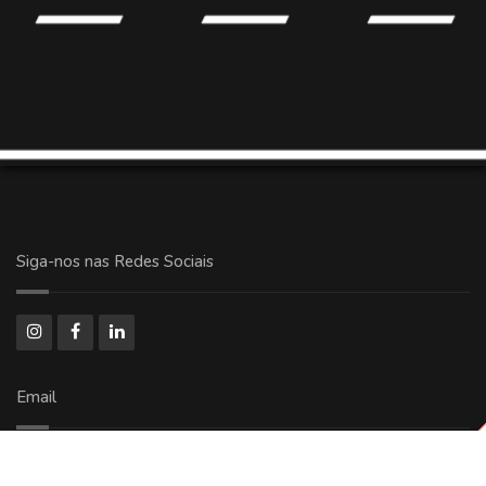
Siga-nos nas Redes Sociais
Email
comercial@ricoolog.com.br