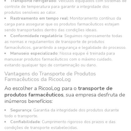
Transporte refrigerado
: Veículos equipados com sistemas de
controle de temperatura para garantir a integridade dos
produtos sensíveis ao calor.
Rastreamento em tempo real
: Monitoramento contínuo da
carga para assegurar que os produtos farmacêuticos estejam
sendo transportados dentro das condições ideais.
Conformidade regulatória
: Seguimos rigorosamente todas
as normas e regulamentos de transporte de produtos
farmacêuticos, garantindo a segurança e legalidade do processo.
Manuseio especializado
: Nossa equipe é treinada para
manusear produtos farmacêuticos com o máximo cuidado,
evitando qualquer tipo de contaminação ou dano.
Vantagens do Transporte de Produtos
Farmacêuticos da RicooLog
Ao escolher a RicooLog para o
transporte de
produtos farmacêuticos
, sua empresa desfruta de
inúmeros benefícios:
Segurança
: Garantia da integridade dos produtos durante
todo o transporte.
Confiabilidade
: Cumprimento rigoroso dos prazos e das
condições de transporte estabelecidas.