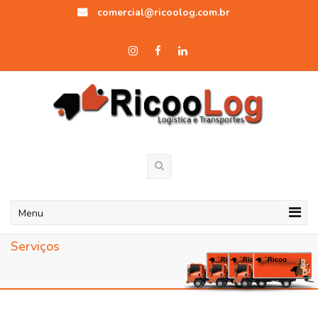
comercial@ricoolog.com.br
Menu
Serviços