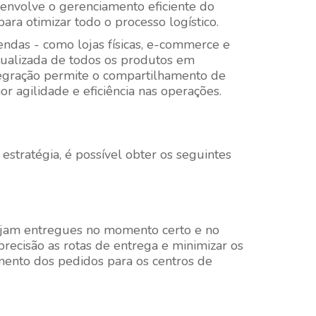
 envolve o gerenciamento eficiente do
ara otimizar todo o processo logístico.
vendas - como lojas físicas, e-commerce e
tualizada de todos os produtos em
tegração permite o compartilhamento de
 agilidade e eficiência nas operações.
estratégia, é possível obter os seguintes
 sejam entregues no momento certo e no
recisão as rotas de entrega e minimizar os
namento dos pedidos para os centros de