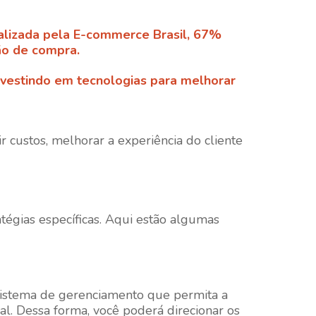
ealizada pela E-commerce Brasil, 67%
ão de compra.
investindo em tecnologias para melhorar
r custos, melhorar a experiência do cliente
atégias específicas. Aqui estão algumas
m sistema de gerenciamento que permita a
al. Dessa forma, você poderá direcionar os