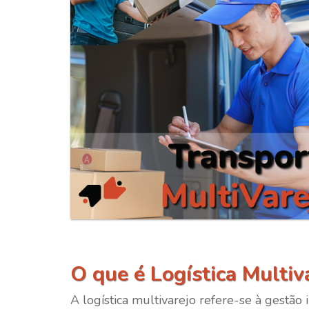
O que é Logística Multiv
A logística multivarejo refere-se à gestão