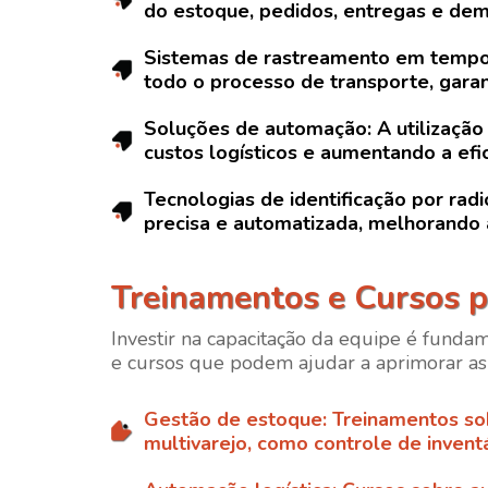
do estoque, pedidos, entregas e dema
Sistemas de rastreamento em tempo
todo o processo de transporte, garan
Soluções de automação
: A utilizaç
custos logísticos e aumentando a efic
Tecnologias de identificação por rad
precisa e automatizada, melhorando a
Treinamentos e Cursos pa
Investir na capacitação da equipe é fundam
e cursos que podem ajudar a aprimorar as
Gestão de estoque
: Treinamentos so
multivarejo, como controle de invent