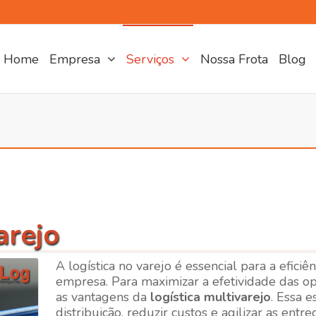
Home
Empresa
Serviços
Nossa Frota
Blog
arejo
A logística no varejo é essencial para a efici
empresa. Para maximizar a efetividade das op
as vantagens da
logística multivarejo
. Essa 
distribuição, reduzir custos e agilizar as entr