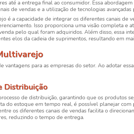
res até a entrega final ao consumidor. Essa abordagem
nais de vendas e a utilização de tecnologias avançadas p
ejo é a capacidade de integrar os diferentes canais de 
renciamento. Isso proporciona uma visão completa e a
enda pelo qual foram adquiridos. Além disso, essa in
ntes elos da cadeia de suprimentos, resultando em maior
ultivarejo
de vantagens para as empresas do setor. Ao adotar essa 
 Distribuição
o processo de distribuição, garantindo que os produtos
ta do estoque em tempo real, é possível planejar com p
 entre os diferentes canais de vendas facilita o direcio
res, reduzindo o tempo de entrega.