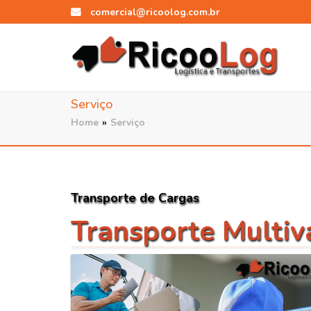
comercial@ricoolog.com.br
Serviço
Home
»
Serviço
Transporte de Cargas
Transporte Multiv