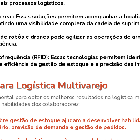
is processos logísticos.
 real
: Essas soluções permitem acompanhar a locali
tindo uma visibilidade completa da cadeia de suprim
ão de robôs e drones pode agilizar as operações de 
iência.
iofrequência (RFID)
: Essas tecnologias permitem ident
 eficiência da gestão de estoque e a precisão das i
ra Logística Multivarejo
ental para obter os melhores resultados na logística m
 habilidades dos colaboradores:
bre gestão de estoque ajudam a desenvolver habilida
ário, previsão de demanda e gestão de pedidos.