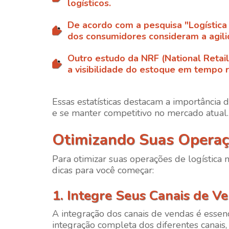
logísticos.
De acordo com a pesquisa "Logística
dos consumidores consideram a agil
Outro estudo da NRF (National Retai
a visibilidade do estoque em tempo r
Essas estatísticas destacam a importância 
e se manter competitivo no mercado atual.
Otimizando Suas Operaçõ
Para otimizar suas operações de logística 
dicas para você começar:
1. Integre Seus Canais de V
A integração dos canais de vendas é essenc
integração completa dos diferentes canais,