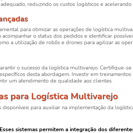
 adequado, reduzindo os custos logísticos e acelerando 
vançadas
mental para otimizar as operações de logística multivar
acompanhar o status dos pedidos e identificar possíve
como a utilização de robôs e drones para agilizar as o
arantir o sucesso da logística multivarejo. Certifique-
 específicos desta abordagem. Investir em treinamentos 
antir um atendimento de qualidade aos clientes.
s para Logística Multivarejo
 disponíveis para auxiliar na implementação da logísti
 Esses sistemas permitem a integração dos diferentes