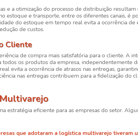
as e a otimização do processo de distribuição resultam
mo estoque e transporte, entre os diferentes canais, é 
bilidade do estoque em tempo real evita a ocorrência de
edução de custos.
o Cliente
eriência de compra mais satisfatória para o cliente. A i
o a todos os produtos da empresa, independentemente d
real evita a ocorrência de atrasos nas entregas, garant
iciência nas entregas contribuem para a fidelização do 
 Multivarejo
a estratégia eficiente para as empresas do setor. Algu
resas que adotaram a logística multivarejo tiveram