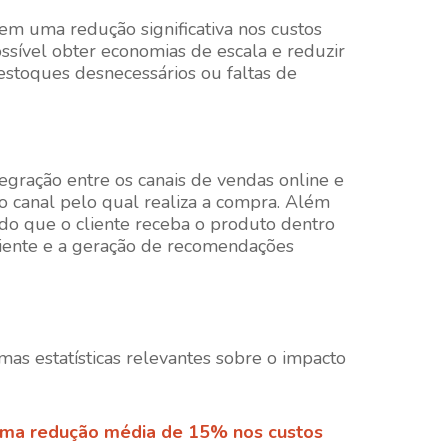
 em uma redução significativa nos custos
possível obter economias de escala e reduzir
 estoques desnecessários ou faltas de
ntegração entre os canais de vendas online e
o canal pelo qual realiza a compra. Além
indo que o cliente receba o produto dentro
cliente e a geração de recomendações
mas estatísticas relevantes sobre o impacto
 uma redução média de 15% nos custos