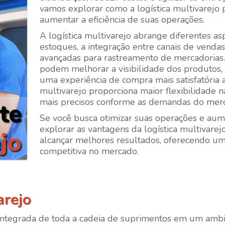
vamos explorar como a logística multivarejo
aumentar a eficiência de suas operações.
A logística multivarejo abrange diferentes a
estoques, a integração entre canais de vendas
avançadas para rastreamento de mercadoria
podem melhorar a visibilidade dos produtos, 
uma experiência de compra mais satisfatória ao
multivarejo proporciona maior flexibilidade 
mais precisos conforme as demandas do mer
Se você busca otimizar suas operações e aumen
explorar as vantagens da logística multivarej
alcançar melhores resultados, oferecendo um
competitiva no mercado.
arejo
 integrada de toda a cadeia de suprimentos em um ambie