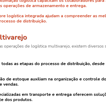
utomação logística capacitam os colaboradores para a
 as operações de armazenamento e entrega.
bre logística integrada ajudam a compreender as mel
rocesso de distribuição.
ltivarejo
s operações de logística multivarejo, existem diversos 
e todas as etapas do processo de distribuição, des
tão de estoque auxiliam na organização e controle do
e vendas.
cializadas em transporte e entrega oferecem soluçõe
nte dos produtos.