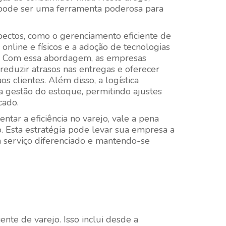
 pode ser uma ferramenta poderosa para
spectos, como o gerenciamento eficiente de
 online e físicos e a adoção de tecnologias
s. Com essa abordagem, as empresas
reduzir atrasos nas entregas e oferecer
s clientes. Além disso, a logística
na gestão do estoque, permitindo ajustes
cado.
tar a eficiência no varejo, vale a pena
o. Esta estratégia pode levar sua empresa a
 serviço diferenciado e mantendo-se
nte de varejo. Isso inclui desde a