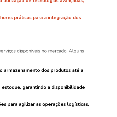
 utilização de tecnologias avançadas,
hores práticas para a integração dos
serviços disponíveis no mercado. Alguns
de o armazenamento dos produtos até a
 estoque, garantindo a disponibilidade
s para agilizar as operações logísticas,