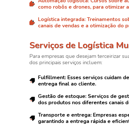
Automação logística
: Cursos sobre a
como robôs e drones, para otimizar
Logística integrada
: Treinamentos so
canais de vendas e a otimização do p
Serviços de Logística Mu
Para empresas que desejam terceirizar sua
dos principais serviços incluem:
Fulfillment
: Esses serviços cuidam d
entrega final ao cliente.
Gestão de estoque
: Serviços de ges
dos produtos nos diferentes canais d
Transporte e entrega
: Empresas espe
garantindo a entrega rápida e eficie