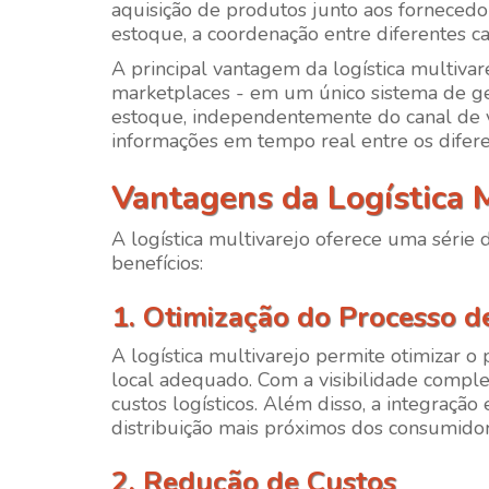
aquisição de produtos junto aos fornecedo
estoque, a coordenação entre diferentes ca
A principal vantagem da logística multivar
marketplaces - em um único sistema de ge
estoque, independentemente do canal de v
informações em tempo real entre os difere
Vantagens da Logística M
A logística multivarejo oferece uma série 
benefícios:
1. Otimização do Processo de
A logística multivarejo permite otimizar 
local adequado. Com a visibilidade comple
custos logísticos. Além disso, a integração
distribuição mais próximos dos consumido
2. Redução de Custos