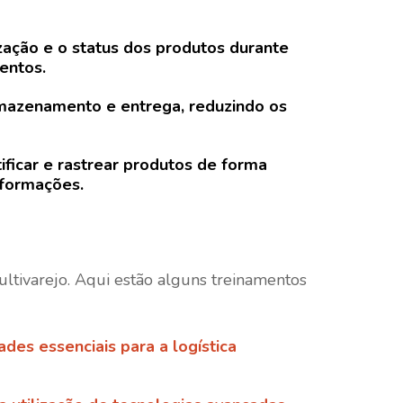
zação e o status dos produtos durante
entos.
armazenamento e entrega, reduzindo os
ificar e rastrear produtos de forma
nformações.
ultivarejo. Aqui estão alguns treinamentos
des essenciais para a logística