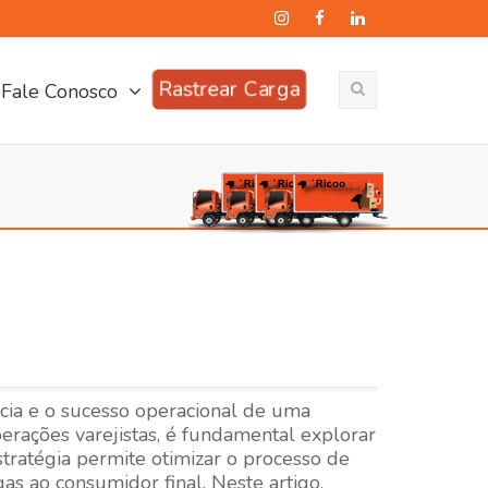
Rastrear Carga
Fale Conosco
ência e o sucesso operacional de uma
erações varejistas, é fundamental explorar
estratégia permite otimizar o processo de
egas ao consumidor final. Neste artigo,