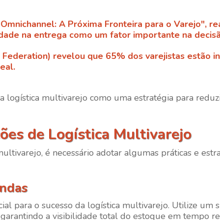
 Omnichannel: A Próxima Fronteira para o Varejo", r
idade na entrega como um fator importante na decis
l Federation) revelou que 65% dos varejistas estão 
eal.
da logística multivarejo como uma estratégia para reduzi
es de Logística Multivarejo
multivarejo, é necessário adotar algumas práticas e estr
endas
ial para o sucesso da logística multivarejo. Utilize u
 garantindo a visibilidade total do estoque em tempo re