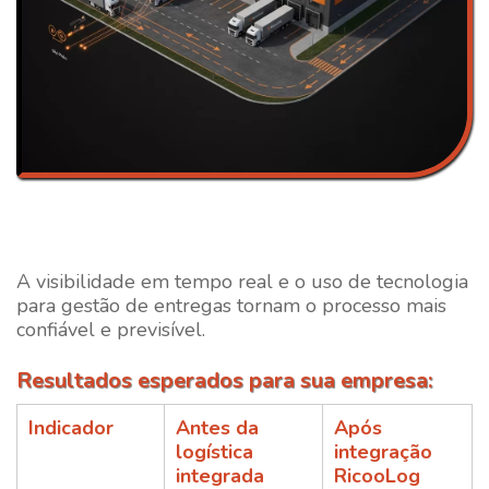
A visibilidade em tempo real e o uso de tecnologia
para gestão de entregas tornam o processo mais
confiável e previsível.
Resultados esperados para sua empresa:
Indicador
Antes da
Após
logística
integração
integrada
RicooLog