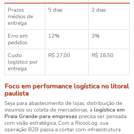
Prazos
5 dias
2 dias
médios de
entrega
Erro em
12%
3%
pedidos
Custo
R$ 27,00
R$ 18,50
logístico por
entrega
Foco em performance logística no litoral
paulista
Seja para abastecimento de lojas, distribuição de
insumos ou coleta de mercadorias, a
logística em
Praia Grande para empresas
precisa ser pensada
com visão estratégica. Com a RicooLog, sua
operação B2B passa a contar com infraestrutura