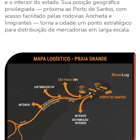
e o interior do estado. Sua posição geográfica
privilegiada — próxima ao Porto de Santos, com
acesso facilitado pelas rodovias Anchieta e
Imigrantes — torna a cidade um ponto estratégico
para distribuição de mercadorias em larga escala.