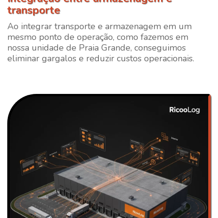
transporte
Ao integrar transporte e armazenagem em um
mesmo ponto de operação, como fazemos em
nossa unidade de Praia Grande, conseguimos
eliminar gargalos e reduzir custos operacionais.