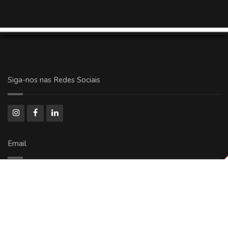
Siga-nos nas Redes Sociais
Email
comercial@ricoolog.com.br