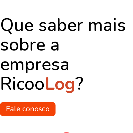
Que saber mais
sobre a
empresa
Ricoo
Log
?
Fale conosco