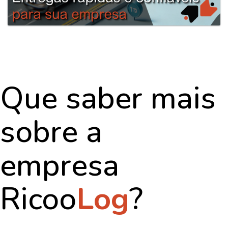
Que saber mais
sobre a
empresa
Ricoo
Log
?