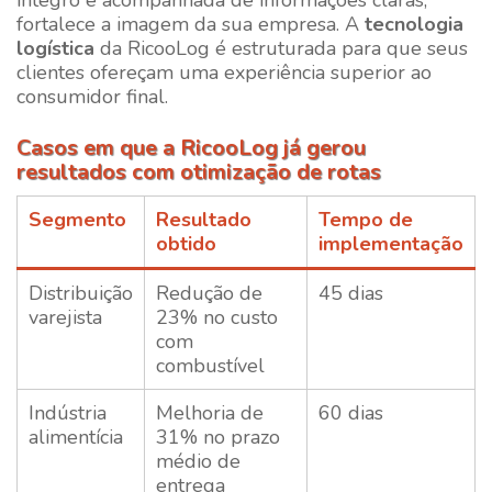
íntegro e acompanhada de informações claras,
fortalece a imagem da sua empresa. A
tecnologia
logística
da
RicooLog
é estruturada para que seus
clientes ofereçam uma experiência superior ao
consumidor final.
Casos em que a RicooLog já gerou
resultados com otimização de rotas
Segmento
Resultado
Tempo de
obtido
implementação
Distribuição
Redução de
45 dias
varejista
23% no custo
com
combustível
Indústria
Melhoria de
60 dias
alimentícia
31% no prazo
médio de
entrega