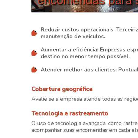
Reduzir custos operacionais
: Terceir
manutenção de veículos.
Aumentar a eficiência
: Empresas esp
destino no menor tempo possível.
Atender melhor aos clientes
: Pontua
Cobertura geográfica
Avalie se a empresa atende todas as regiõe
Tecnologia e rastreamento
O uso de tecnologia avançada, como rastr
acompanhar suas encomendas em cada eta