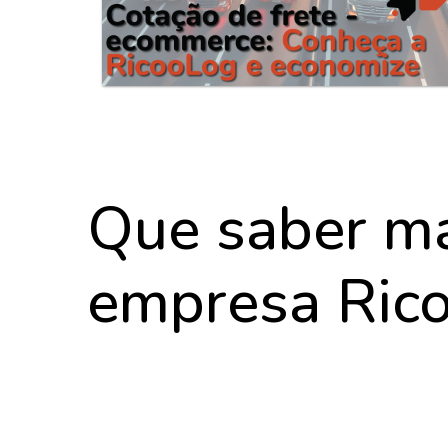
Que saber ma
empresa Ric