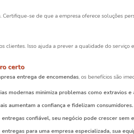
 Certifique-se de que a empresa oferece soluções pers
os clientes. Isso ajuda a prever a qualidade do serviço
ro certo
presa entrega de encomendas
, os benefícios são ime
gias modernas minimiza problemas como extravios e 
uais aumentam a confiança e fidelizam consumidores.
ntregas confiável, seu negócio pode crescer sem enf
s entregas para uma empresa especializada, sua equ