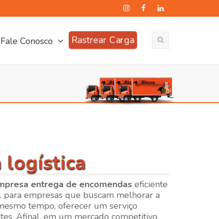
Rastrear Carga
Fale Conosco
logística
mpresa entrega de encomendas
eficiente
l para empresas que buscam melhorar a
o mesmo tempo, oferecer um serviço
ntes. Afinal, em um mercado competitivo,