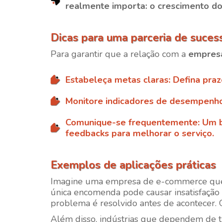
realmente importa: o crescimento do
Dicas para uma parceria de suces
Para garantir que a relação com a
empres
Estabeleça metas claras
: Defina pra
Monitore indicadores de desempenh
Comunique-se frequentemente
: Um 
feedbacks para melhorar o serviço.
Exemplos de aplicações práticas
Imagine uma empresa de e-commerce que e
única encomenda pode causar insatisfaçã
problema é resolvido antes de acontecer. O
Além disso, indústrias que dependem de t