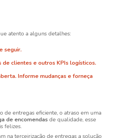
ique atento a alguns detalhes:
e seguir.
 de clientes e outros KPIs logísticos.
berta. Informe mudanças e forneça
de entregas eficiente, o atraso em uma
ga de encomendas
de qualidade, esse
 felizes.
 na terceirização de entregas a solução