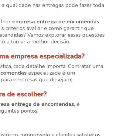
 a qualidade nas entregas pode fazer toda
elhor
empresa entrega de encomendas
is critérios avaliar e como garantir que
 atendidas? Vamos explorar essas questões
lo a tomar a melhor decisão.
uma empresa especializada?
tica, cada detalhe importa. Contratar uma
ncomendas
especializada é um
o para empresas que desejam:
ra de escolher?
esa entrega de encomendas
, é
eguintes pontos:
tórico comprovado e clientes satisfeitos.