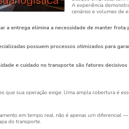
A experiência demonstra 
cenários e volumes de e
izar a entrega elimina a necessidade de manter frota 
ecializadas possuem processos otimizados para gar
lidade e cuidado no transporte são fatores decisivos 
s que sua operação exige. Uma ampla cobertura é essenc
eamento em tempo real, não é apenas um diferencial —
pa do transporte.