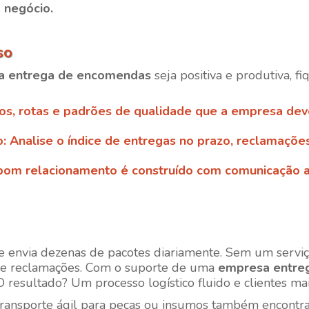
 negócio.
so
a entrega de encomendas
seja positiva e produtiva, f
zos, rotas e padrões de qualidade que a empresa dev
o
: Analise o índice de entregas no prazo, reclamações
bom relacionamento é construído com comunicação a
nvia dezenas de pacotes diariamente. Sem um serviço 
o e reclamações. Com o suporte de uma
empresa entre
 resultado? Um processo logístico fluido e clientes mais
ransporte ágil para peças ou insumos também encontram