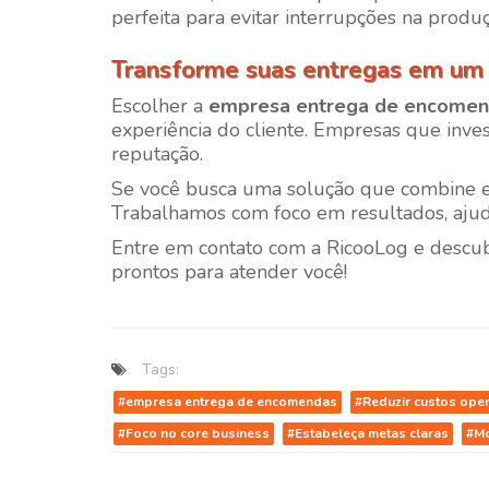
perfeita para evitar interrupções na produç
Transforme suas entregas em um d
Escolher a
empresa entrega de encome
experiência do cliente. Empresas que inv
reputação.
Se você busca uma solução que combine efi
Trabalhamos com foco em resultados, ajud
Entre em contato com a
RicooLog
e descub
prontos para atender você!
Tags:
#empresa entrega de encomendas
#Reduzir custos oper
#Foco no core business
#Estabeleça metas claras
#Mo