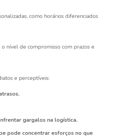
onalizadas, como horários diferenciados
 e o nível de compromisso com prazos e
diatos e perceptíveis:
atrasos.
rentar gargalos na logística.
ipe pode concentrar esforços no que