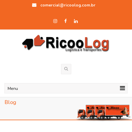
comercial@ricoolog.com.br
Menu
Blog