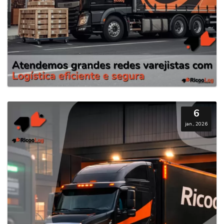
6
jan., 2026