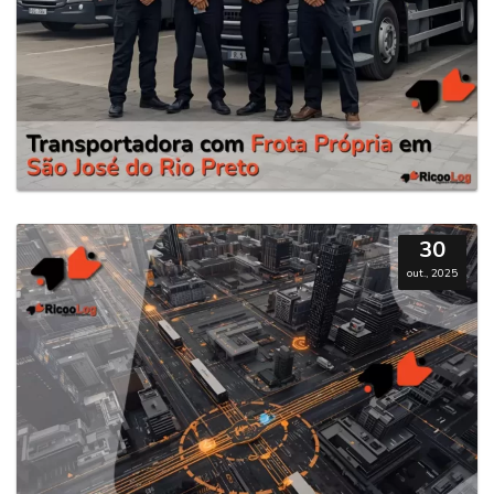
30
out., 2025