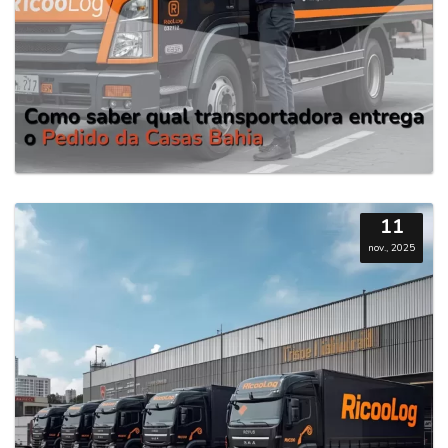
11
nov., 2025