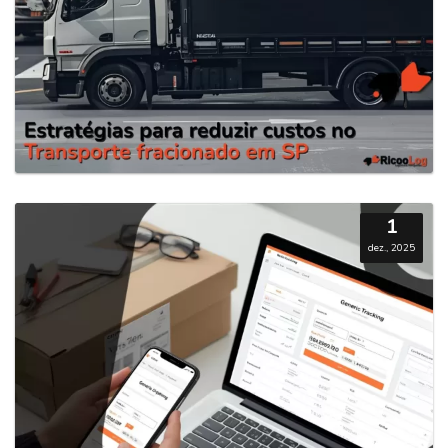
1
dez., 2025