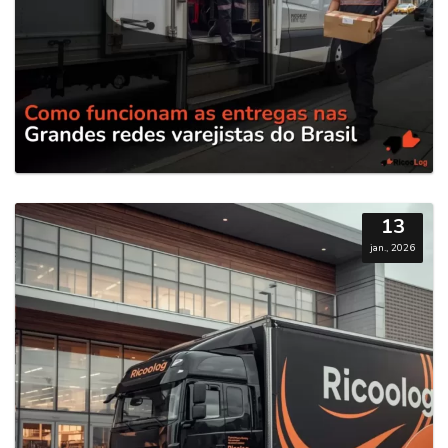
13
jan., 2026