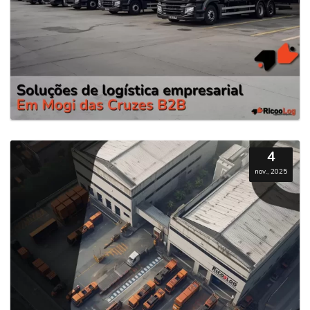
4
nov., 2025