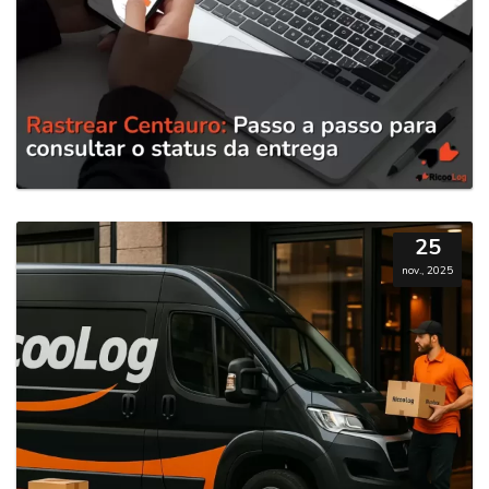
25
nov., 2025