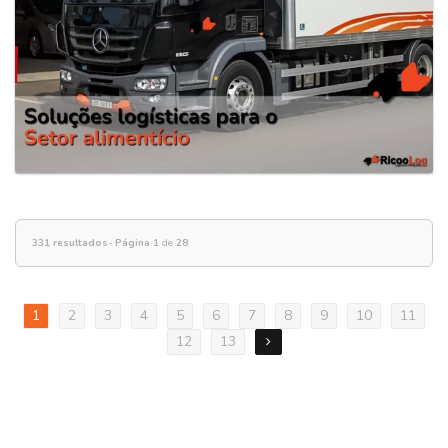
331 resultados
-
Página 1
de
28
1
2
3
4
5
6
7
8
9
10
11
12
13