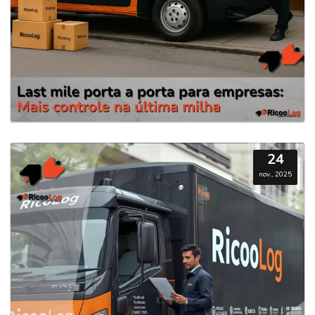
24
nov., 2025