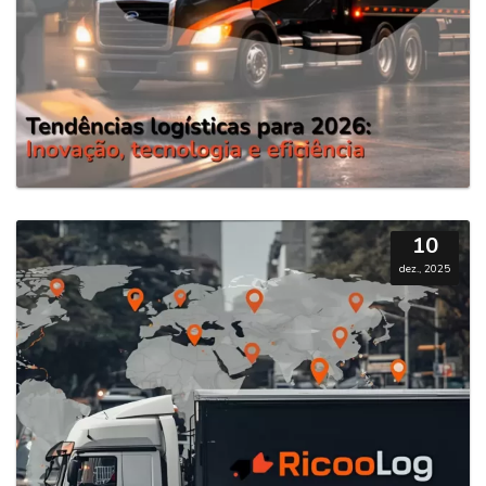
10
dez., 2025