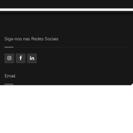
Siga-nos nas Redes Sociais
Email
comercial@ricoolog.com.br
Copyright © 2024 - 2026 Todos Direitos Reservados