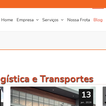
Home
Empresa
Serviços
Nossa Frota
Blog
gística e Transportes
13
jan., 2026