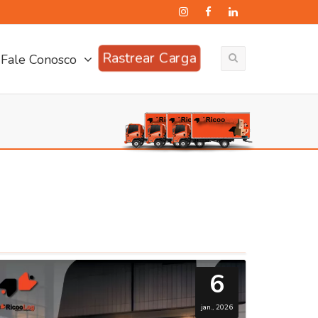
Rastrear Carga
Fale Conosco
6
jan., 2026