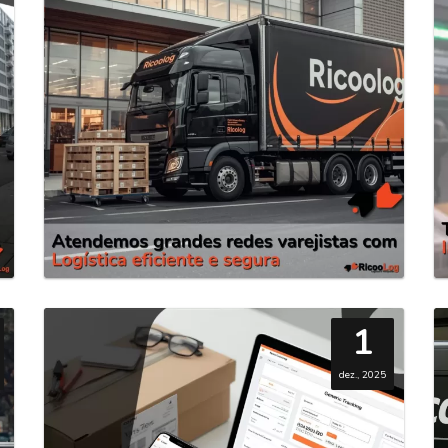
1
dez., 2025