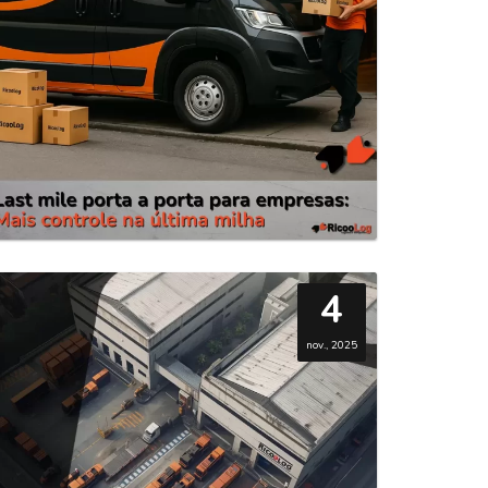
4
nov., 2025