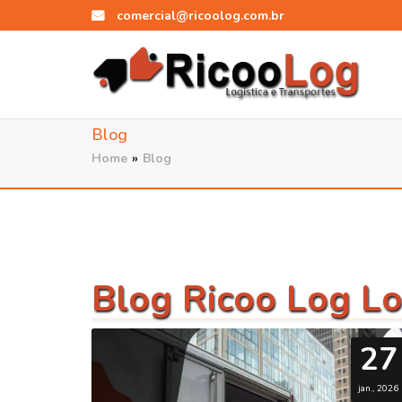
comercial@ricoolog.com.br
Blog
Home
»
Blog
Blog Ricoo Log Lo
27
jan., 2026