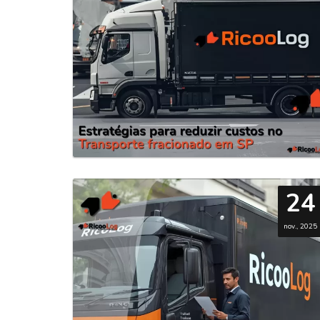
24
nov., 2025