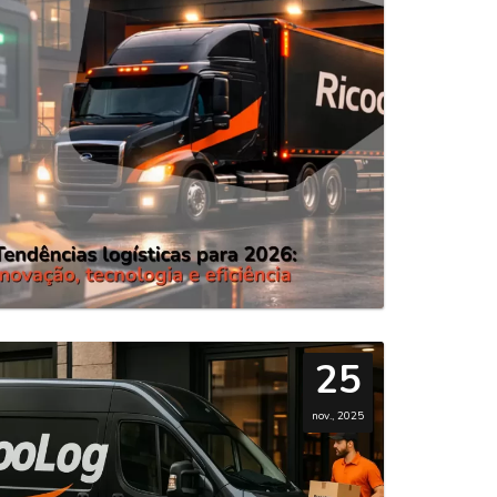
25
nov., 2025