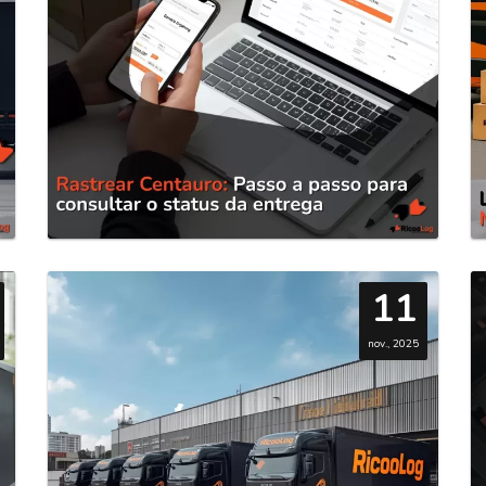
11
nov., 2025