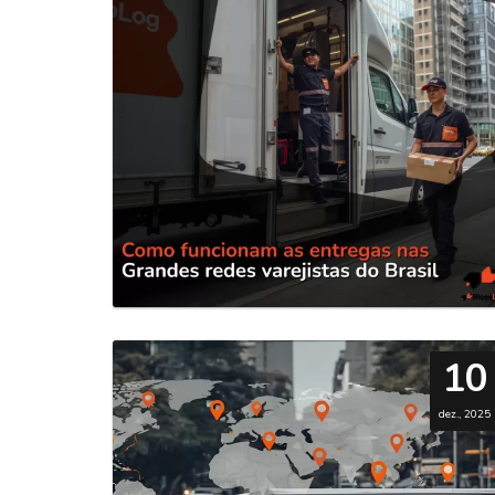
10
dez., 2025