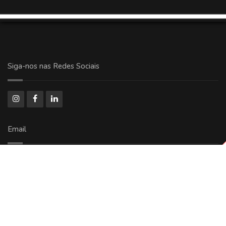
Siga-nos nas Redes Sociais
Email
comercial@ricoolog.com.br
Copyright © 2024 - 2026 Todos Direitos Reservados