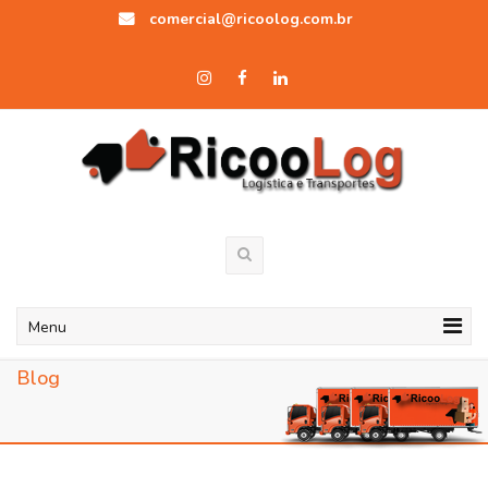
comercial@ricoolog.com.br
Menu
Blog