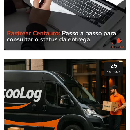
25
nov., 2025