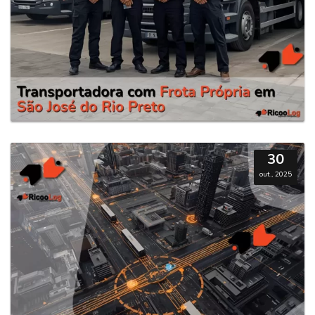
30
out., 2025