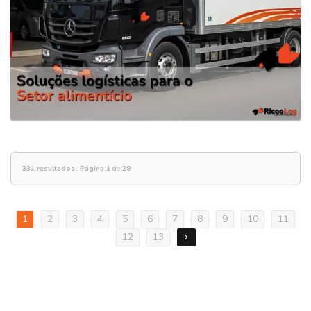
331 resultados
-
Página 1
de
28
1
2
3
4
5
6
7
8
9
10
11
12
13