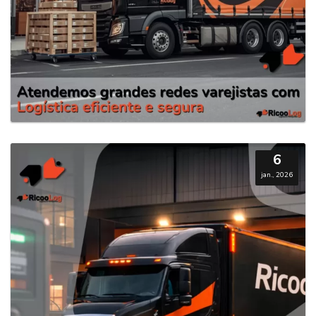
6
jan., 2026