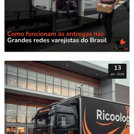
13
jan., 2026