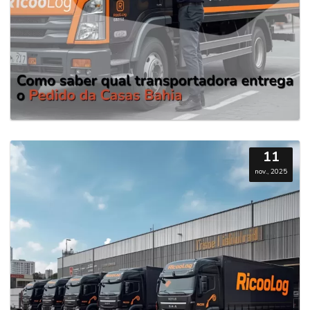
11
nov., 2025