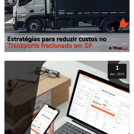
1
dez., 2025