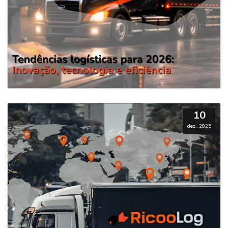
10
dez., 2025