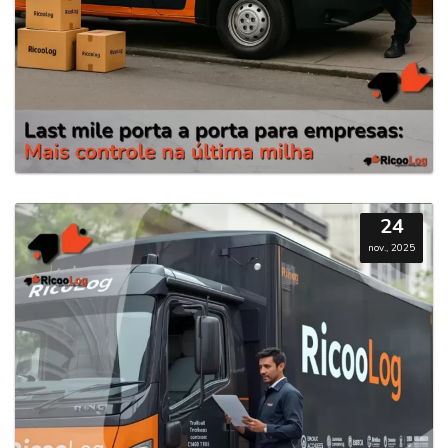
24
nov., 2025