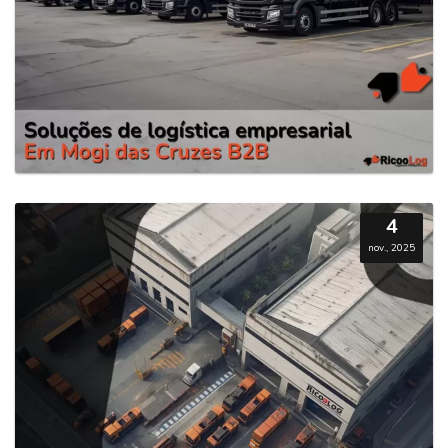
4
nov., 2025