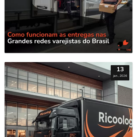
13
jan., 2026