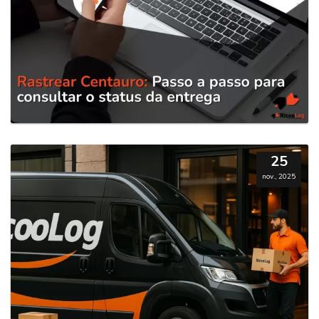
25
nov., 2025