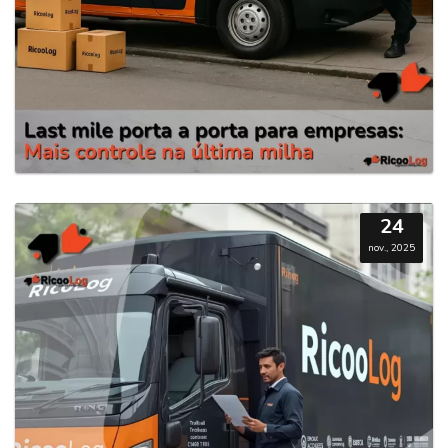
24
nov., 2025