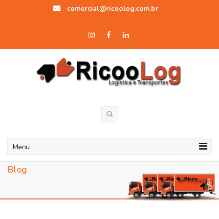
comercial@ricoolog.com.br
Menu
Blog