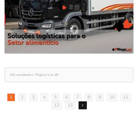
331 resultados
-
Página 1
de
28
1
2
3
4
5
6
7
8
9
10
11
12
13