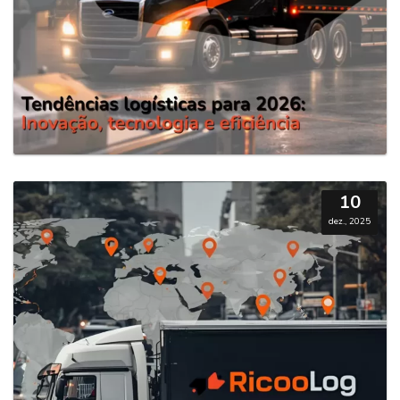
10
dez., 2025