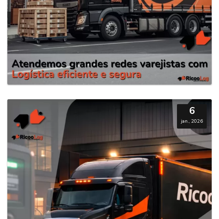
6
jan., 2026