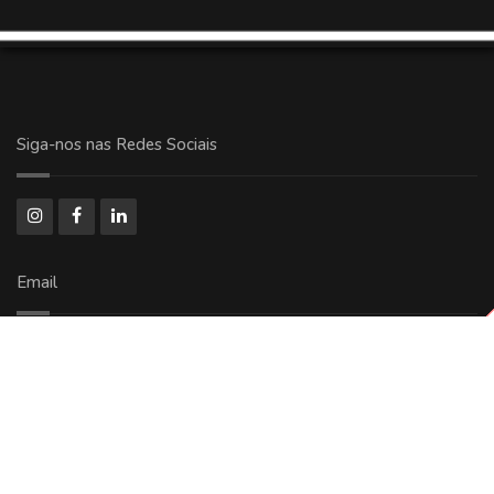
Siga-nos nas Redes Sociais
Email
comercial@ricoolog.com.br
Copyright © 2024 - 2026 Todos Direitos Reservados