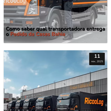
11
nov., 2025