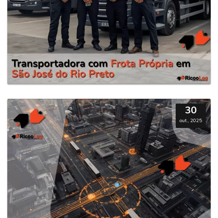
30
out., 2025