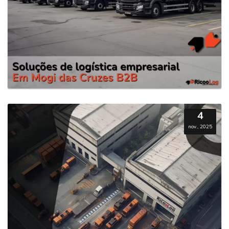
4
nov., 2025