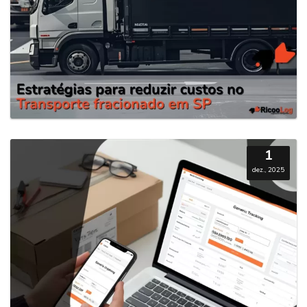
1
dez., 2025