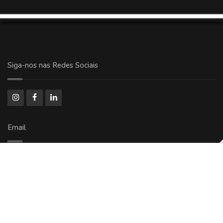
Siga-nos nas Redes Sociais
Email
comercial@ricoolog.com.br
Copyright © 2024 - 2026 Todos Direitos Reservados