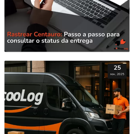
25
nov., 2025