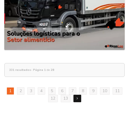
331 resultados
-
Página 1
de
28
1
2
3
4
5
6
7
8
9
10
11
12
13