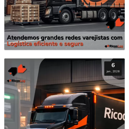
6
jan., 2026