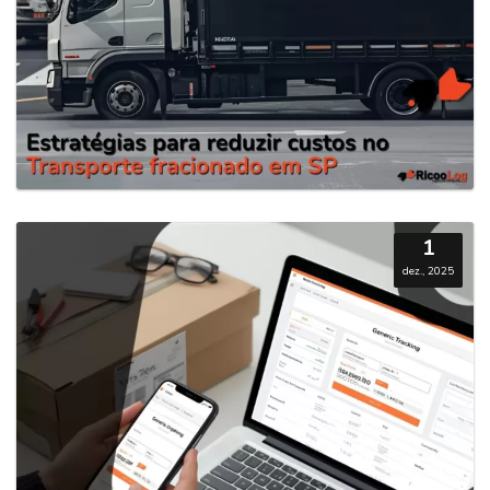
1
dez., 2025