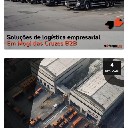
4
nov., 2025