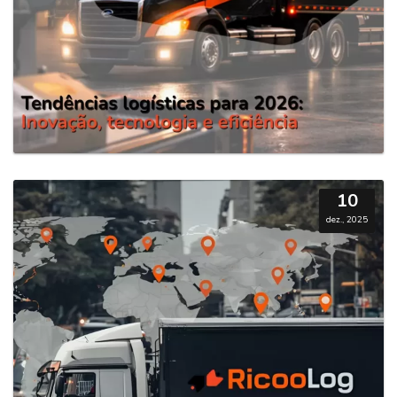
10
dez., 2025