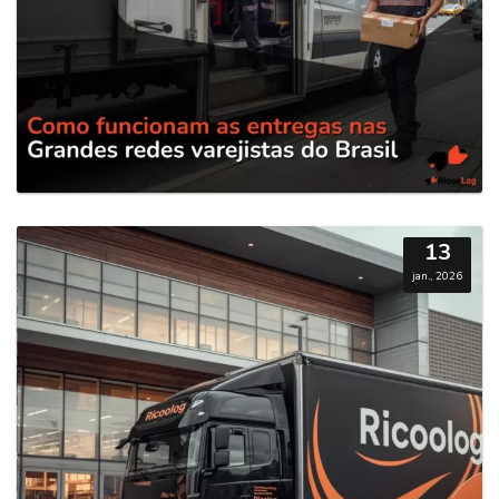
13
jan., 2026