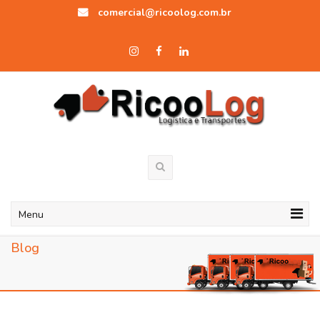
comercial@ricoolog.com.br
Menu
Blog