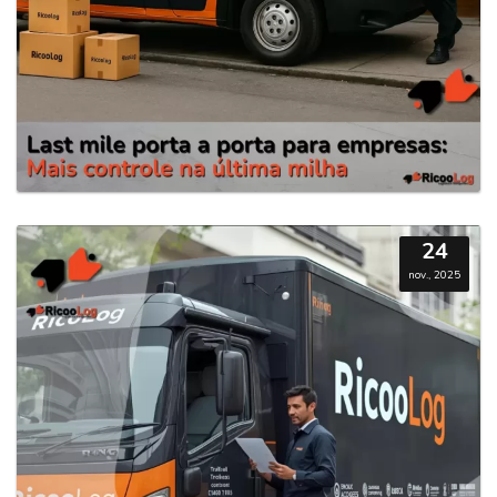
24
nov., 2025