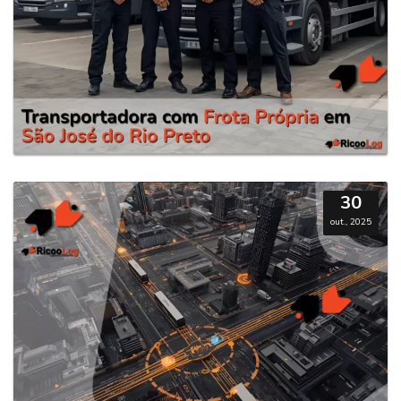
30
out., 2025