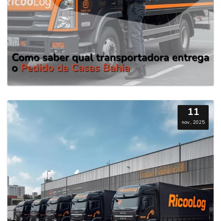
11
nov., 2025