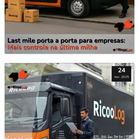
24
nov., 2025