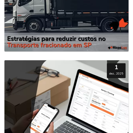
1
dez., 2025