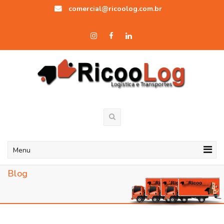
comercial@ricoolog.com.br
Menu
Blog