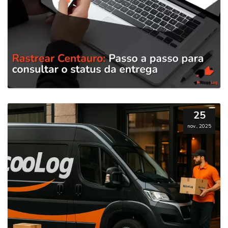
25
nov., 2025