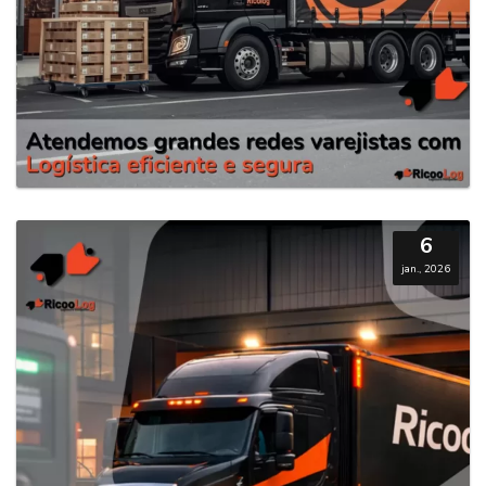
6
jan., 2026