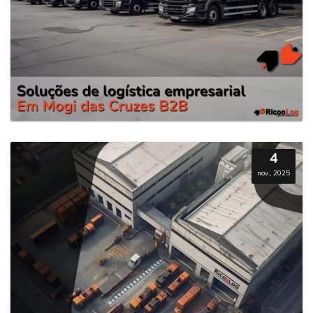
4
nov., 2025