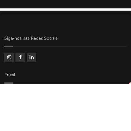
Siga-nos nas Redes Sociais
Email
comercial@ricoolog.com.br
Copyright © 2024 - 2026 Todos Direitos Reservados