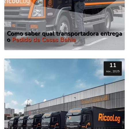
11
nov., 2025