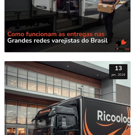
13
jan., 2026