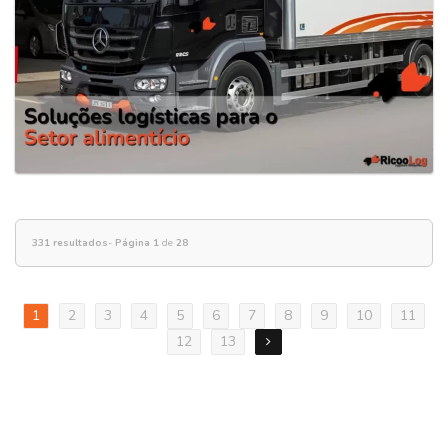
331 resultados
-
Página 1
de
28
1
2
3
4
5
6
7
8
9
10
11
12
13