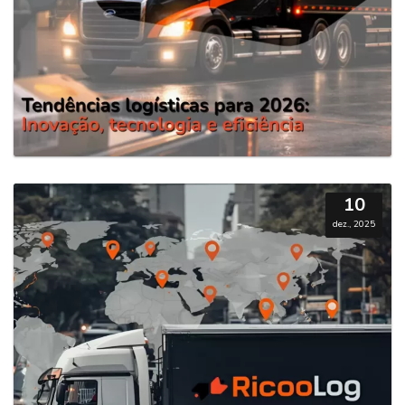
10
dez., 2025