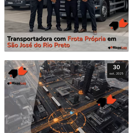
30
out., 2025