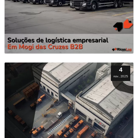
4
nov., 2025