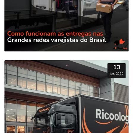
13
jan., 2026