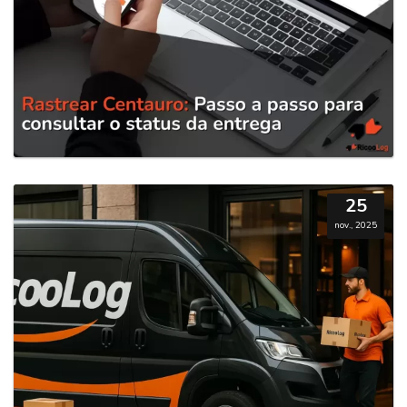
25
nov., 2025