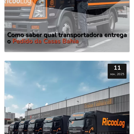
11
nov., 2025