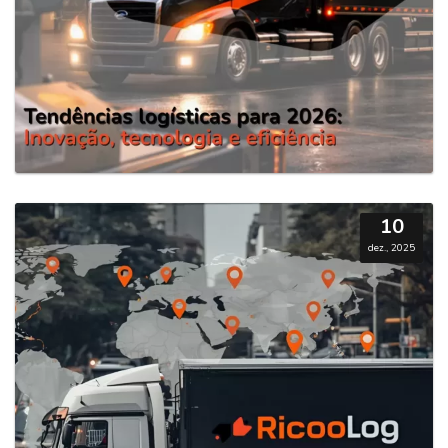
10
dez., 2025