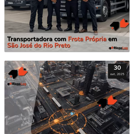
30
out., 2025