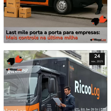
24
nov., 2025