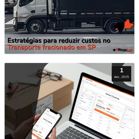
1
dez., 2025