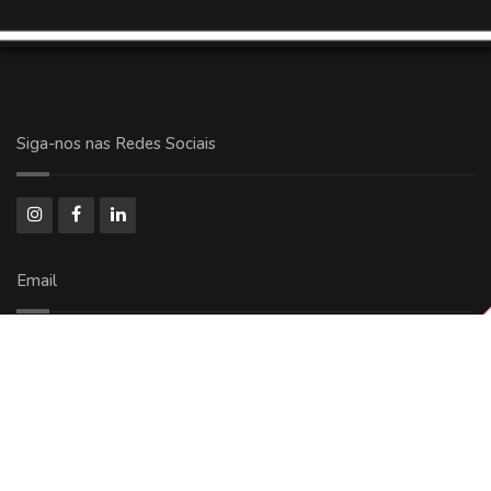
Siga-nos nas Redes Sociais
Email
comercial@ricoolog.com.br
Copyright © 2024 - 2026 Todos Direitos Reservados