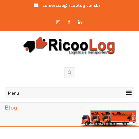
comercial@ricoolog.com.br
Menu
Blog