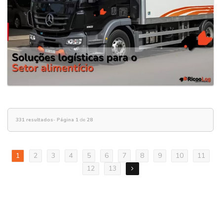
331 resultados
-
Página 1
de
28
1
2
3
4
5
6
7
8
9
10
11
12
13