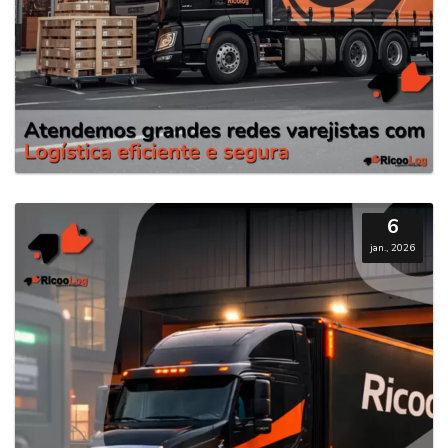
6
jan., 2026